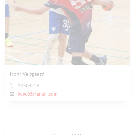
Nohr Valsgaard
30504426
kepe85@gmail.com