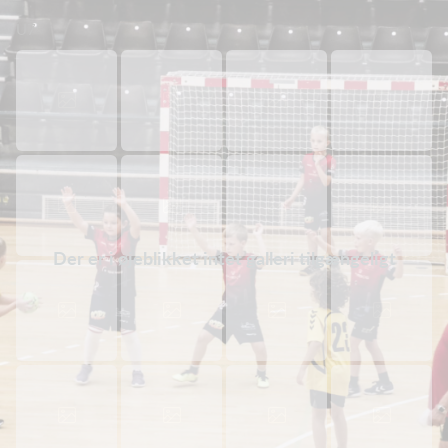
U7
Der er i øjeblikket intet galleri tilgængeligt