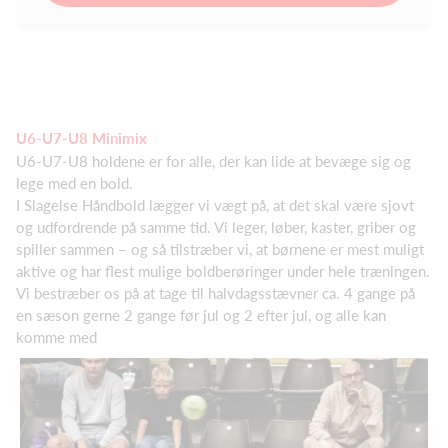
U6-U7-U8 Minimix
U6-U7-U8 holdene er for alle, der kan lide at bevæge sig og
lege med en bold.
I Slagelse Håndbold lægger vi vægt på, at det skal være sjovt
og udfordrende på samme tid. Vi leger, løber, kaster, griber og
spiller sammen – og så tilstræber vi, at børnene er mest muligt
aktive og har flest mulige boldberøringer under hele træningen.
Vi bestræber os på at tage til halvdagsstævner ca. 4 gange på
en sæson gerne 2 gange før jul og 2 efter jul, og alle kan
komme med