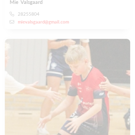
Mie Valsgaard
28255804
mievalsgaard@gmail.com